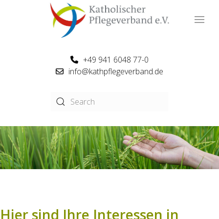
+49 941 6048 77-0
info@kathpflegeverband.de
Hier sind Ihre Interessen in