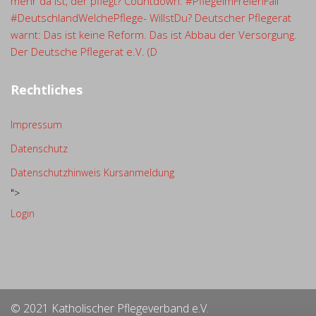
mehr da ist, der pflegt? Countdown: #PflegeImFreienFall
#DeutschlandWelchePflege- WillstDu? Deutscher Pflegerat
warnt: Das ist keine Reform. Das ist Abbau der Versorgung.
Der Deutsche Pflegerat e.V. (D
Rechtliches
Impressum
Datenschutz
Datenschutzhinweis Kursanmeldung
">
Login
© 2021 Katholischer Pflegeverband e.V.