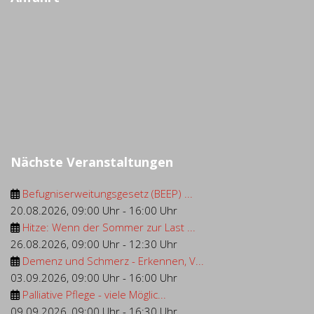
Nächste Veranstaltungen
Befugniserweitungsgesetz (BEEP) ...
20.08.2026
,
09:00 Uhr
-
16:00 Uhr
Hitze: Wenn der Sommer zur Last ...
26.08.2026
,
09:00 Uhr
-
12:30 Uhr
Demenz und Schmerz - Erkennen, V...
03.09.2026
,
09:00 Uhr
-
16:00 Uhr
Palliative Pflege - viele Möglic...
09.09.2026
,
09:00 Uhr
-
16:30 Uhr