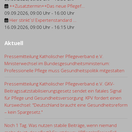
++Zusatztermin++Das neue Pflegef...
09.09.2026
,
09:00 Uhr
-
16:00 Uhr
Hier stinkt´s! Expertenstandard ...
16.09.2026
,
09:00 Uhr
-
16:15 Uhr
Aktuell
Pressemitteilung Katholischer Pflegeverband e.V.
Ministerwechsel im Bundesgesundheitsministerium:
Professionelle Pflege muss Gesundheitspolitik mitgestalten
Pressemitteilung Katholischer Pflegeverband e.V. GKV-
Beitragssatzstabilisierungsgesetz sendet ein fatales Signal
für Pflege und Gesundheitsversorgung KPV fordert einen
Kurswechsel: "Deutschland braucht eine Gesundheitsreform
– kein Spargesetz."
Noch 1 Tag. Was nutzen stabile Beiträge, wenn niemand