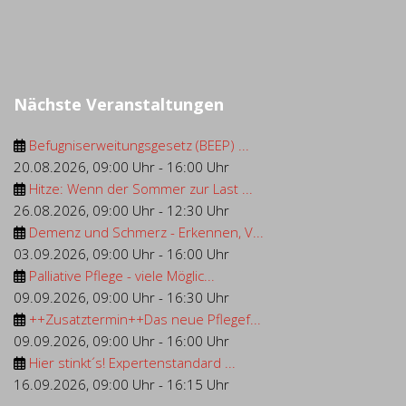
Nächste Veranstaltungen
Befugniserweitungsgesetz (BEEP) ...
20.08.2026
,
09:00 Uhr
-
16:00 Uhr
Hitze: Wenn der Sommer zur Last ...
26.08.2026
,
09:00 Uhr
-
12:30 Uhr
Demenz und Schmerz - Erkennen, V...
03.09.2026
,
09:00 Uhr
-
16:00 Uhr
Palliative Pflege - viele Möglic...
09.09.2026
,
09:00 Uhr
-
16:30 Uhr
++Zusatztermin++Das neue Pflegef...
09.09.2026
,
09:00 Uhr
-
16:00 Uhr
Hier stinkt´s! Expertenstandard ...
16.09.2026
,
09:00 Uhr
-
16:15 Uhr