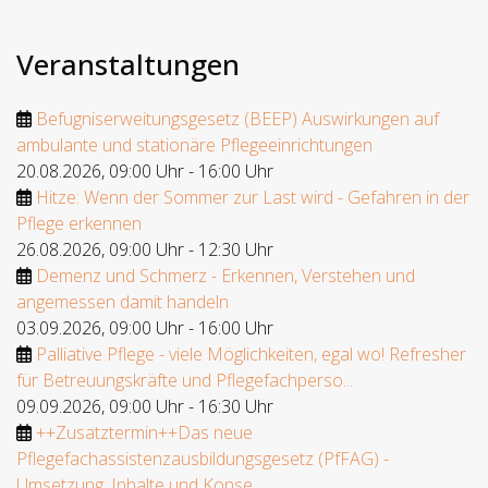
Veranstaltungen
Befugniserweitungsgesetz (BEEP) Auswirkungen auf
ambulante und stationäre Pflegeeinrichtungen
20.08.2026
,
09:00 Uhr
-
16:00 Uhr
Hitze: Wenn der Sommer zur Last wird - Gefahren in der
Pflege erkennen
26.08.2026
,
09:00 Uhr
-
12:30 Uhr
Demenz und Schmerz - Erkennen, Verstehen und
angemessen damit handeln
03.09.2026
,
09:00 Uhr
-
16:00 Uhr
Palliative Pflege - viele Möglichkeiten, egal wo! Refresher
für Betreuungskräfte und Pflegefachperso...
09.09.2026
,
09:00 Uhr
-
16:30 Uhr
++Zusatztermin++Das neue
Pflegefachassistenzausbildungsgesetz (PfFAG) -
Umsetzung, Inhalte und Konse...