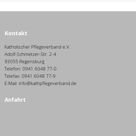
Kontakt
Katholischer Pflegeverband e.V.
Adolf-Schmetzer-Str. 2-4
93055 Regensburg
Telefon: 0941 6048 77-0
Telefax: 0941 6048 77-9
E-Mail: info@kathpflegeverband.de
Anfahrt