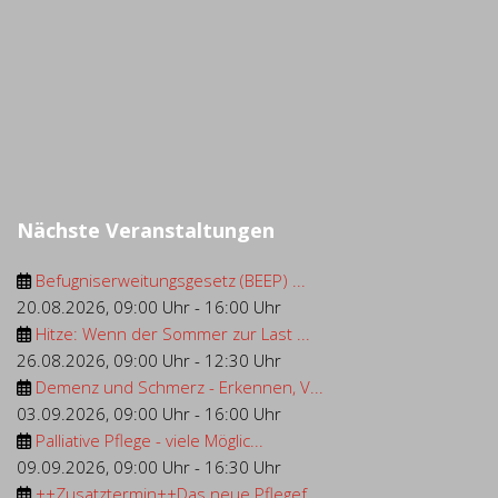
Nächste Veranstaltungen
Befugniserweitungsgesetz (BEEP) ...
20.08.2026
,
09:00 Uhr
-
16:00 Uhr
Hitze: Wenn der Sommer zur Last ...
26.08.2026
,
09:00 Uhr
-
12:30 Uhr
Demenz und Schmerz - Erkennen, V...
03.09.2026
,
09:00 Uhr
-
16:00 Uhr
Palliative Pflege - viele Möglic...
09.09.2026
,
09:00 Uhr
-
16:30 Uhr
++Zusatztermin++Das neue Pflegef...