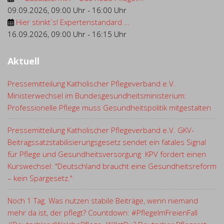
09.09.2026
,
09:00 Uhr
-
16:00 Uhr
Hier stinkt´s! Expertenstandard ...
16.09.2026
,
09:00 Uhr
-
16:15 Uhr
Aktuell
Pressemitteilung Katholischer Pflegeverband e.V.
Ministerwechsel im Bundesgesundheitsministerium:
Professionelle Pflege muss Gesundheitspolitik mitgestalten
Pressemitteilung Katholischer Pflegeverband e.V. GKV-
Beitragssatzstabilisierungsgesetz sendet ein fatales Signal
für Pflege und Gesundheitsversorgung KPV fordert einen
Kurswechsel: "Deutschland braucht eine Gesundheitsreform
– kein Spargesetz."
Noch 1 Tag. Was nutzen stabile Beiträge, wenn niemand
mehr da ist, der pflegt? Countdown: #PflegeImFreienFall