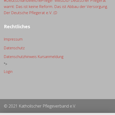
#DeutschlandWelchePflege- WillstDu? Deutscher Pflegerat
warnt: Das ist keine Reform. Das ist Abbau der Versorgung.
Der Deutsche Pflegerat e.V. (D
Rechtliches
Impressum
Datenschutz
Datenschutzhinweis Kursanmeldung
">
Login
© 2021 Katholischer Pflegeverband e.V.