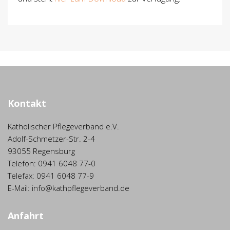
Kontakt
Katholischer Pflegeverband e.V.
Adolf-Schmetzer-Str. 2-4
93055 Regensburg
Telefon: 0941 6048 77-0
Telefax: 0941 6048 77-9
E-Mail: info@kathpflegeverband.de
Anfahrt