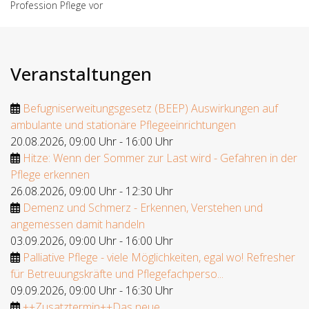
Profession Pflege vor
Veranstaltungen
Befugniserweitungsgesetz (BEEP) Auswirkungen auf
ambulante und stationäre Pflegeeinrichtungen
20.08.2026
,
09:00 Uhr
-
16:00 Uhr
Hitze: Wenn der Sommer zur Last wird - Gefahren in der
Pflege erkennen
26.08.2026
,
09:00 Uhr
-
12:30 Uhr
Demenz und Schmerz - Erkennen, Verstehen und
angemessen damit handeln
03.09.2026
,
09:00 Uhr
-
16:00 Uhr
Palliative Pflege - viele Möglichkeiten, egal wo! Refresher
für Betreuungskräfte und Pflegefachperso...
09.09.2026
,
09:00 Uhr
-
16:30 Uhr
++Zusatztermin++Das neue