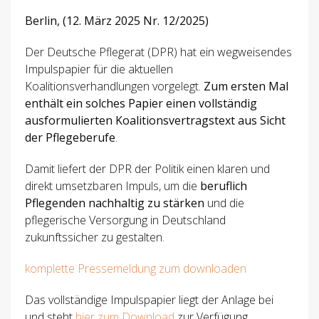
Berlin, (12. März 2025 Nr. 12/2025)
Der Deutsche Pflegerat (DPR) hat ein wegweisendes
Impulspapier für die aktuellen
Koalitionsverhandlungen vorgelegt.
Zum ersten Mal
enthält ein solches Papier einen vollständig
ausformulierten Koalitionsvertragstext aus Sicht
der Pflegeberufe
.
Damit liefert der DPR der Politik einen klaren und
direkt umsetzbaren Impuls, um die
beruflich
Pflegenden nachhaltig zu stärken
und die
pflegerische Versorgung in Deutschland
zukunftssicher zu gestalten.
komplette Pressemeldung zum downloaden
Das vollständige Impulspapier liegt der Anlage bei
und steht
hier zum Download
zur Verfügung.