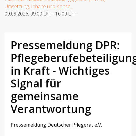
Umsetzung, Inhalte und Konse...
09.09.2026
,
09:00 Uhr
-
16:00 Uhr
Pressemeldung DPR:
Pflegeberufebeteiligu
in Kraft - Wichtiges
Signal für
gemeinsame
Verantwortung
Pressemeldung Deutscher Pflegerat e.V.