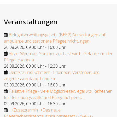
Veranstaltungen
Befugniserweitungsgesetz (BEEP) Auswirkungen auf
ambulante und stationäre Pflegeeinrichtungen
20.08.2026
,
09:00 Uhr
-
16:00 Uhr
Hitze: Wenn der Sommer zur Last wird - Gefahren in der
Pflege erkennen
26.08.2026
,
09:00 Uhr
-
12:30 Uhr
Demenz und Schmerz - Erkennen, Verstehen und
angemessen damit handeln
03.09.2026
,
09:00 Uhr
-
16:00 Uhr
Palliative Pflege - viele Möglichkeiten, egal wo! Refresher
für Betreuungskräfte und Pflegefachperso...
09.09.2026
,
09:00 Uhr
-
16:30 Uhr
++Zusatztermin++Das neue
Pflegefachassistenzausbildungsgesetz (PfFAG) -