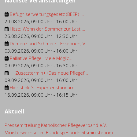
Nächste Veranstaltungen
Befugniserweitungsgesetz (BEEP) ...
20.08.2026
,
09:00 Uhr
-
16:00 Uhr
Hitze: Wenn der Sommer zur Last ...
26.08.2026
,
09:00 Uhr
-
12:30 Uhr
Demenz und Schmerz - Erkennen, V...
03.09.2026
,
09:00 Uhr
-
16:00 Uhr
Palliative Pflege - viele Möglic...
09.09.2026
,
09:00 Uhr
-
16:30 Uhr
++Zusatztermin++Das neue Pflegef...
09.09.2026
,
09:00 Uhr
-
16:00 Uhr
Hier stinkt´s! Expertenstandard ...
16.09.2026
,
09:00 Uhr
-
16:15 Uhr
Aktuell
Pressemitteilung Katholischer Pflegeverband e.V.
Ministerwechsel im Bundesgesundheitsministerium: