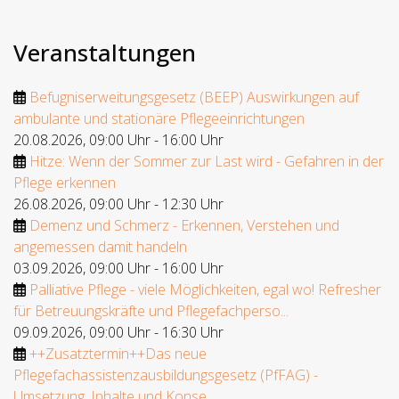
Veranstaltungen
Befugniserweitungsgesetz (BEEP) Auswirkungen auf
ambulante und stationäre Pflegeeinrichtungen
20.08.2026
,
09:00 Uhr
-
16:00 Uhr
Hitze: Wenn der Sommer zur Last wird - Gefahren in der
Pflege erkennen
26.08.2026
,
09:00 Uhr
-
12:30 Uhr
Demenz und Schmerz - Erkennen, Verstehen und
angemessen damit handeln
03.09.2026
,
09:00 Uhr
-
16:00 Uhr
Palliative Pflege - viele Möglichkeiten, egal wo! Refresher
für Betreuungskräfte und Pflegefachperso...
09.09.2026
,
09:00 Uhr
-
16:30 Uhr
++Zusatztermin++Das neue
Pflegefachassistenzausbildungsgesetz (PfFAG) -
Umsetzung, Inhalte und Konse...