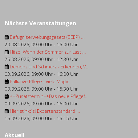
Nächste Veranstaltungen
Befugniserweitungsgesetz (BEEP) ...
20.08.2026
,
09:00 Uhr
-
16:00 Uhr
Hitze: Wenn der Sommer zur Last ...
26.08.2026
,
09:00 Uhr
-
12:30 Uhr
Demenz und Schmerz - Erkennen, V...
03.09.2026
,
09:00 Uhr
-
16:00 Uhr
Palliative Pflege - viele Möglic...
09.09.2026
,
09:00 Uhr
-
16:30 Uhr
++Zusatztermin++Das neue Pflegef...
09.09.2026
,
09:00 Uhr
-
16:00 Uhr
Hier stinkt´s! Expertenstandard ...
16.09.2026
,
09:00 Uhr
-
16:15 Uhr
Aktuell