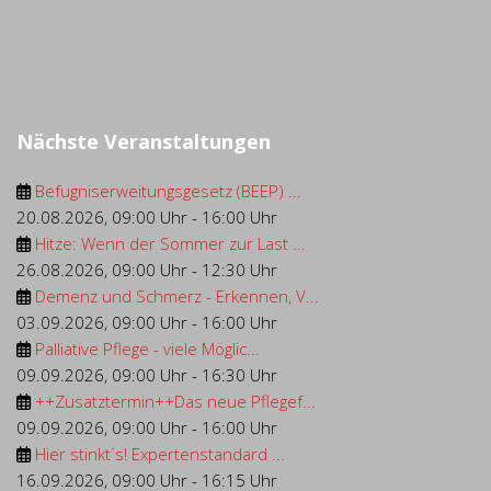
Nächste Veranstaltungen
Befugniserweitungsgesetz (BEEP) ...
20.08.2026
,
09:00 Uhr
-
16:00 Uhr
Hitze: Wenn der Sommer zur Last ...
26.08.2026
,
09:00 Uhr
-
12:30 Uhr
Demenz und Schmerz - Erkennen, V...
03.09.2026
,
09:00 Uhr
-
16:00 Uhr
Palliative Pflege - viele Möglic...
09.09.2026
,
09:00 Uhr
-
16:30 Uhr
++Zusatztermin++Das neue Pflegef...
09.09.2026
,
09:00 Uhr
-
16:00 Uhr
Hier stinkt´s! Expertenstandard ...
16.09.2026
,
09:00 Uhr
-
16:15 Uhr