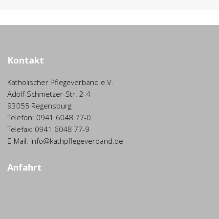
Kontakt
Katholischer Pflegeverband e.V.
Adolf-Schmetzer-Str. 2-4
93055 Regensburg
Telefon: 0941 6048 77-0
Telefax: 0941 6048 77-9
E-Mail: info@kathpflegeverband.de
Anfahrt