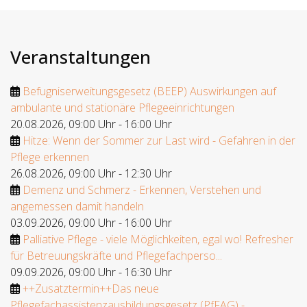
Veranstaltungen
Befugniserweitungsgesetz (BEEP) Auswirkungen auf
ambulante und stationäre Pflegeeinrichtungen
20.08.2026
,
09:00 Uhr
-
16:00 Uhr
Hitze: Wenn der Sommer zur Last wird - Gefahren in der
Pflege erkennen
26.08.2026
,
09:00 Uhr
-
12:30 Uhr
Demenz und Schmerz - Erkennen, Verstehen und
angemessen damit handeln
03.09.2026
,
09:00 Uhr
-
16:00 Uhr
Palliative Pflege - viele Möglichkeiten, egal wo! Refresher
für Betreuungskräfte und Pflegefachperso...
09.09.2026
,
09:00 Uhr
-
16:30 Uhr
++Zusatztermin++Das neue
Pflegefachassistenzausbildungsgesetz (PfFAG) -