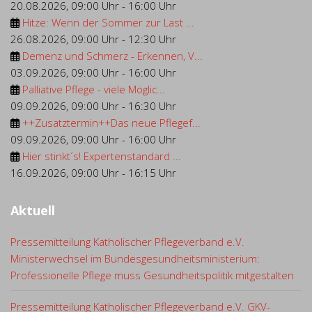
20.08.2026
,
09:00 Uhr
-
16:00 Uhr
Hitze: Wenn der Sommer zur Last ...
26.08.2026
,
09:00 Uhr
-
12:30 Uhr
Demenz und Schmerz - Erkennen, V...
03.09.2026
,
09:00 Uhr
-
16:00 Uhr
Palliative Pflege - viele Möglic...
09.09.2026
,
09:00 Uhr
-
16:30 Uhr
++Zusatztermin++Das neue Pflegef...
09.09.2026
,
09:00 Uhr
-
16:00 Uhr
Hier stinkt´s! Expertenstandard ...
16.09.2026
,
09:00 Uhr
-
16:15 Uhr
Aktuell
Pressemitteilung Katholischer Pflegeverband e.V.
Ministerwechsel im Bundesgesundheitsministerium:
Professionelle Pflege muss Gesundheitspolitik mitgestalten
Pressemitteilung Katholischer Pflegeverband e.V. GKV-