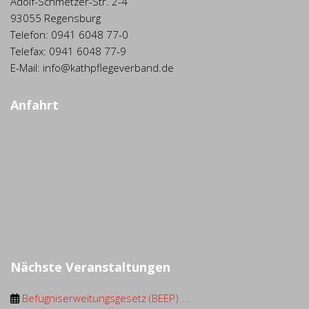
Adolf-Schmetzer-Str. 2-4
93055 Regensburg
Telefon: 0941 6048 77-0
Telefax: 0941 6048 77-9
E-Mail: info@kathpflegeverband.de
Anfahrt
Nächste Veranstaltungen
Befugniserweitungsgesetz (BEEP) ...