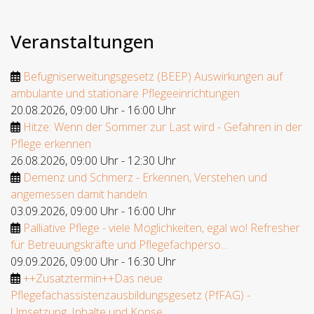
Veranstaltungen
Befugniserweitungsgesetz (BEEP) Auswirkungen auf
ambulante und stationäre Pflegeeinrichtungen
20.08.2026
,
09:00 Uhr
-
16:00 Uhr
Hitze: Wenn der Sommer zur Last wird - Gefahren in der
Pflege erkennen
26.08.2026
,
09:00 Uhr
-
12:30 Uhr
Demenz und Schmerz - Erkennen, Verstehen und
angemessen damit handeln
03.09.2026
,
09:00 Uhr
-
16:00 Uhr
Palliative Pflege - viele Möglichkeiten, egal wo! Refresher
für Betreuungskräfte und Pflegefachperso...
09.09.2026
,
09:00 Uhr
-
16:30 Uhr
++Zusatztermin++Das neue
Pflegefachassistenzausbildungsgesetz (PfFAG) -
Umsetzung, Inhalte und Konse...