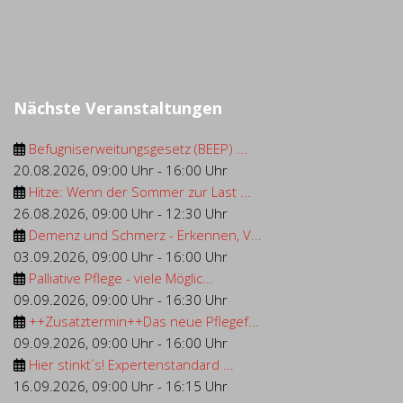
Nächste Veranstaltungen
Befugniserweitungsgesetz (BEEP) ...
20.08.2026
,
09:00 Uhr
-
16:00 Uhr
Hitze: Wenn der Sommer zur Last ...
26.08.2026
,
09:00 Uhr
-
12:30 Uhr
Demenz und Schmerz - Erkennen, V...
03.09.2026
,
09:00 Uhr
-
16:00 Uhr
Palliative Pflege - viele Möglic...
09.09.2026
,
09:00 Uhr
-
16:30 Uhr
++Zusatztermin++Das neue Pflegef...
09.09.2026
,
09:00 Uhr
-
16:00 Uhr
Hier stinkt´s! Expertenstandard ...
16.09.2026
,
09:00 Uhr
-
16:15 Uhr