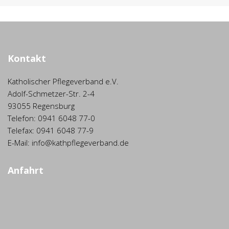
Kontakt
Katholischer Pflegeverband e.V.
Adolf-Schmetzer-Str. 2-4
93055 Regensburg
Telefon: 0941 6048 77-0
Telefax: 0941 6048 77-9
E-Mail: info@kathpflegeverband.de
Anfahrt