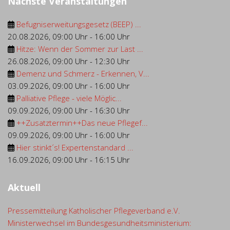
Nächste Veranstaltungen
Befugniserweitungsgesetz (BEEP) ...
20.08.2026
,
09:00 Uhr
-
16:00 Uhr
Hitze: Wenn der Sommer zur Last ...
26.08.2026
,
09:00 Uhr
-
12:30 Uhr
Demenz und Schmerz - Erkennen, V...
03.09.2026
,
09:00 Uhr
-
16:00 Uhr
Palliative Pflege - viele Möglic...
09.09.2026
,
09:00 Uhr
-
16:30 Uhr
++Zusatztermin++Das neue Pflegef...
09.09.2026
,
09:00 Uhr
-
16:00 Uhr
Hier stinkt´s! Expertenstandard ...
16.09.2026
,
09:00 Uhr
-
16:15 Uhr
Aktuell
Pressemitteilung Katholischer Pflegeverband e.V.
Ministerwechsel im Bundesgesundheitsministerium: