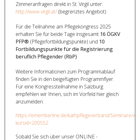
Zimmeranfragen direkt in St. Virgil unter:
http://www.virgil.at/
(begrenztes Angebot)
Für die Teilnahme am Pflegekongress 2025
erhalten Sie für beide Tage insgesamt
16 ÖGKV
PFP®
(Pflegefortbildungspunkte) und
10
Fortbildungspunkte für die Registrierung
beruflich Pflegender (RbP)
Weitere Informationen zum Programmablauf
finden Sie in den beigefügten Programmflyer.
Für eine Kongressteilnahme in Salzburg
empfehlen wir Ihnen, sich im Vorfeld hier gleich
anzumelden:
https://ememberline.de/kathpflegeverband/Seminare/va
kursid=200552
Sobald Sie sich über unser ONLINE -