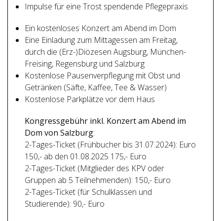
Impulse für eine Trost spendende Pflegepraxis
Ein kostenloses Konzert am Abend im Dom
Eine Einladung zum Mittagessen am Freitag,
durch die (Erz-)Diözesen Augsburg, München-
Freising, Regensburg und Salzburg
Kostenlose Pausenverpflegung mit Obst und
Getränken (Säfte, Kaffee, Tee & Wasser)
Kostenlose Parkplätze vor dem Haus
Kongressgebühr
inkl. Konzert am Abend im
Dom von Salzburg
:
2-Tages-Ticket (Frühbucher bis 31.07.2024): Euro
150,- ab den 01.08.2025 175,- Euro
2-Tages-Ticket (Mitglieder des KPV oder
Gruppen ab 5 Teilnehmenden): 150,- Euro
2-Tages-Ticket (für Schulklassen und
Studierende): 90,- Euro