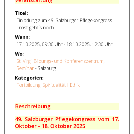
Veranstaltung
Titel:
Einladung zum 49. Salzburger Pflegekongress
Trost geht´s noch
Wann:
17.10.2025
,
09:30 Uhr
-
18.10.2025
,
12:30 Uhr
Wo:
St. Virgil Bildungs- und Konferenzzentrum,
Seminar
- Salzburg
Kategorien:
Fortbildung
,
Spiritualität I Ethik
Beschreibung
49. Salzburger Pflegekongress vom 17.
Oktober - 18. Oktober 2025