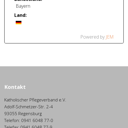
Bayern
Land:
Powered by
JEM
Kontakt
Katholischer Pflegeverband e.V.
Adolf-Schmetzer-Str. 2-4
93055 Regensburg
Telefon: 0941 6048 77-0
Telefax: 0941 6048 77-9