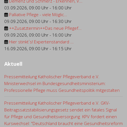
Demenz und Schmerz - Erkennen, V...
03.09.2026
,
09:00 Uhr
-
16:00 Uhr
Palliative Pflege - viele Möglic...
09.09.2026
,
09:00 Uhr
-
16:30 Uhr
++Zusatztermin++Das neue Pflegef...
09.09.2026
,
09:00 Uhr
-
16:00 Uhr
Hier stinkt´s! Expertenstandard ...
16.09.2026
,
09:00 Uhr
-
16:15 Uhr
Aktuell
Pressemitteilung Katholischer Pflegeverband e.V.
Ministerwechsel im Bundesgesundheitsministerium:
Professionelle Pflege muss Gesundheitspolitik mitgestalten
Pressemitteilung Katholischer Pflegeverband e.V. GKV-
Beitragssatzstabilisierungsgesetz sendet ein fatales Signal
für Pflege und Gesundheitsversorgung KPV fordert einen
Kurswechsel: "Deutschland braucht eine Gesundheitsreform