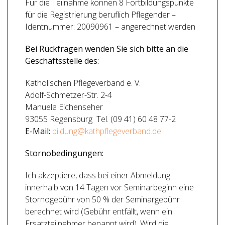
Für die Teilnahme können 8 Fortbildungspunkte
für die Registrierung beruflich Pflegender –
Identnummer: 20090961 – angerechnet werden
Bei Rückfragen wenden Sie sich bitte an die
Geschäftsstelle des:
Katholischen Pflegeverband e. V.
Adolf-Schmetzer-Str. 2-4
Manuela Eichenseher
93055 Regensburg
Tel. (09 41) 60 48 77-2
E-Mail:
bildung@kathpflegeverband.de
Stornobedingungen:
Ich akzeptiere, dass bei einer Abmeldung
innerhalb von 14 Tagen vor Seminarbeginn eine
Stornogebühr von 50 % der Seminargebühr
berechnet wird (Gebühr entfällt, wenn ein
Ersatzteilnehmer benannt wird). Wird die