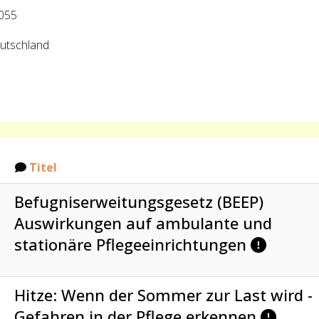
055
utschland
Titel
Befugniserweitungsgesetz (BEEP)
Auswirkungen auf ambulante und
stationäre Pflegeeinrichtungen
Hitze: Wenn der Sommer zur Last wird -
Gefahren in der Pflege erkennen