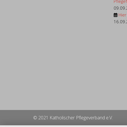
Pflegef.
09.09
Hier
16.09
© 2021 Katholischer Pflegeverband e.V.