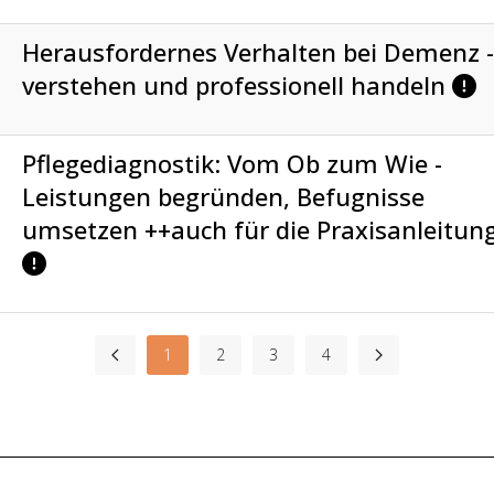
Herausfordernes Verhalten bei Demenz 
verstehen und professionell handeln
Pflegediagnostik: Vom Ob zum Wie -
Leistungen begründen, Befugnisse
umsetzen ++auch für die Praxisanleitun
1
2
3
4