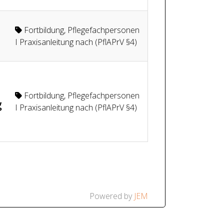
-
Fortbildung
,
Pflegefachpersonen
I Praxisanleitung nach (PflAPrV §4)
Fortbildung
,
Pflegefachpersonen
g
I Praxisanleitung nach (PflAPrV §4)
Powered by
JEM