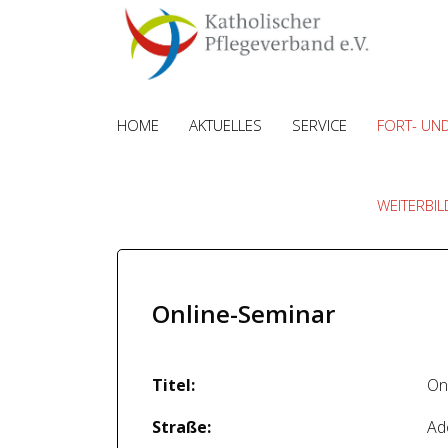
HOME
AKTUELLES
SERVICE
FORT- UN
WEITERBI
Online-Seminar
Titel:
On
Straße:
Ad