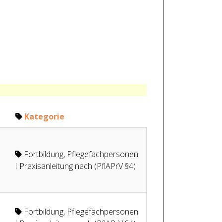
Kategorie
Fortbildung
,
Pflegefachpersonen
I Praxisanleitung nach (PflAPrV §4)
Fortbildung
,
Pflegefachpersonen