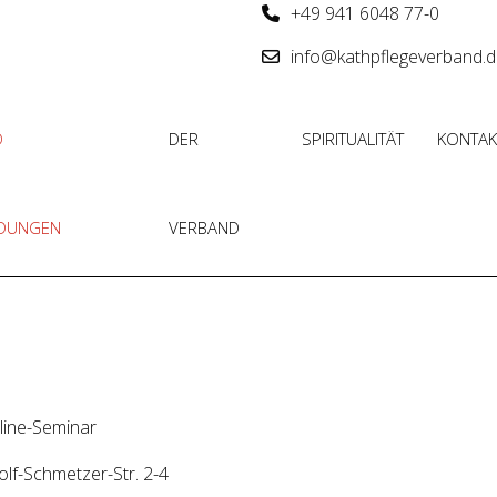
+49 941 6048 77-0
info@kathpflegeverband.
D
DER
SPIRITUALITÄT
KONTAK
LDUNGEN
VERBAND
line-Seminar
olf-Schmetzer-Str. 2-4