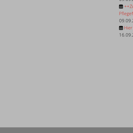
++Z
Pflegef.
09.09
Hier
16.09