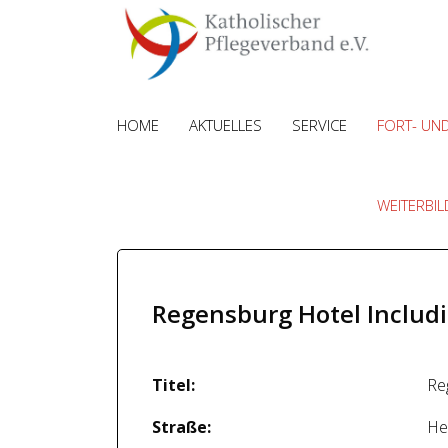
HOME
AKTUELLES
SERVICE
FORT- UN
WEITERBI
Regensburg Hotel Includ
Titel:
Re
Straße:
He