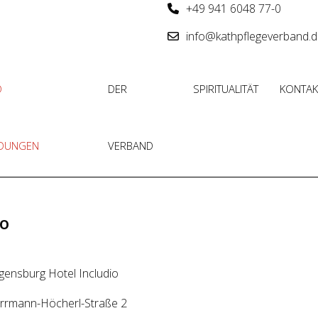
+49 941 6048 77-0
info@kathpflegeverband.
D
DER
SPIRITUALITÄT
KONTAK
LDUNGEN
VERBAND
io
gensburg Hotel Includio
rrmann-Höcherl-Straße 2