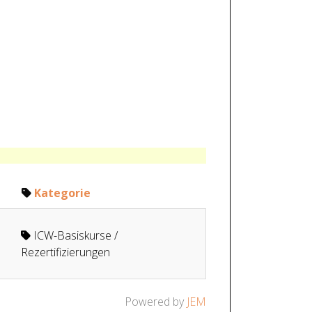
Kategorie
ICW-Basiskurse /
Rezertifizierungen
Powered by
JEM