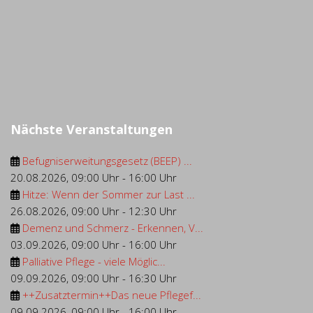
Nächste Veranstaltungen
Befugniserweitungsgesetz (BEEP) ...
20.08.2026
,
09:00 Uhr
-
16:00 Uhr
Hitze: Wenn der Sommer zur Last ...
26.08.2026
,
09:00 Uhr
-
12:30 Uhr
Demenz und Schmerz - Erkennen, V...
03.09.2026
,
09:00 Uhr
-
16:00 Uhr
Palliative Pflege - viele Möglic...
09.09.2026
,
09:00 Uhr
-
16:30 Uhr
++Zusatztermin++Das neue Pflegef...
09.09.2026
,
09:00 Uhr
-
16:00 Uhr