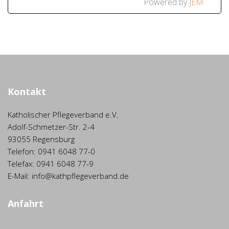
Powered by
JEM
Kontakt
Katholischer Pflegeverband e.V.
Adolf-Schmetzer-Str. 2-4
93055 Regensburg
Telefon: 0941 6048 77-0
Telefax: 0941 6048 77-9
E-Mail: info@kathpflegeverband.de
Anfahrt