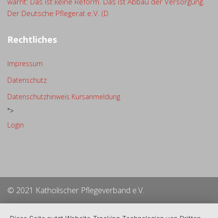
warnt: Das ist keine Reform. Das ist Abbau der Versorgung.
Der Deutsche Pflegerat e.V. (D
Rechtliches
Impressum
Datenschutz
Datenschutzhinweis Kursanmeldung
">
Login
© 2021 Katholischer Pflegeverband e.V.