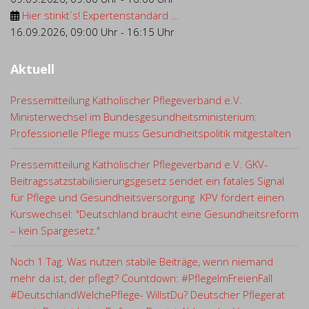
Hier stinkt´s! Expertenstandard ...
16.09.2026
,
09:00 Uhr
-
16:15 Uhr
Aktuell
Pressemitteilung Katholischer Pflegeverband e.V.
Ministerwechsel im Bundesgesundheitsministerium:
Professionelle Pflege muss Gesundheitspolitik mitgestalten
Pressemitteilung Katholischer Pflegeverband e.V. GKV-
Beitragssatzstabilisierungsgesetz sendet ein fatales Signal
für Pflege und Gesundheitsversorgung KPV fordert einen
Kurswechsel: "Deutschland braucht eine Gesundheitsreform
– kein Spargesetz."
Noch 1 Tag. Was nutzen stabile Beiträge, wenn niemand
mehr da ist, der pflegt? Countdown: #PflegeImFreienFall
#DeutschlandWelchePflege- WillstDu? Deutscher Pflegerat