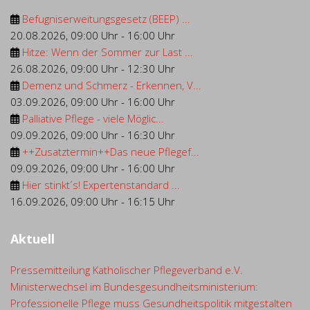
Befugniserweitungsgesetz (BEEP) ...
20.08.2026
,
09:00 Uhr
-
16:00 Uhr
Hitze: Wenn der Sommer zur Last ...
26.08.2026
,
09:00 Uhr
-
12:30 Uhr
Demenz und Schmerz - Erkennen, V...
03.09.2026
,
09:00 Uhr
-
16:00 Uhr
Palliative Pflege - viele Möglic...
09.09.2026
,
09:00 Uhr
-
16:30 Uhr
++Zusatztermin++Das neue Pflegef...
09.09.2026
,
09:00 Uhr
-
16:00 Uhr
Hier stinkt´s! Expertenstandard ...
16.09.2026
,
09:00 Uhr
-
16:15 Uhr
Aktuell
Pressemitteilung Katholischer Pflegeverband e.V.
Ministerwechsel im Bundesgesundheitsministerium:
Professionelle Pflege muss Gesundheitspolitik mitgestalten