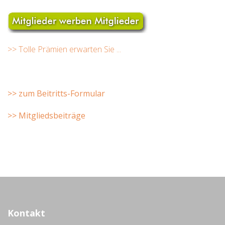
>> Tolle Prämien erwarten Sie ...
>> zum Beitritts-Formular
>> Mitgliedsbeiträge
Kontakt