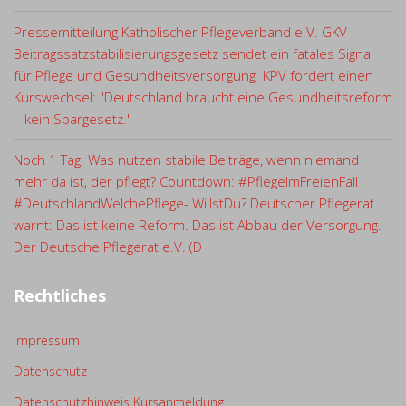
Pressemitteilung Katholischer Pflegeverband e.V. GKV-
Beitragssatzstabilisierungsgesetz sendet ein fatales Signal
für Pflege und Gesundheitsversorgung KPV fordert einen
Kurswechsel: "Deutschland braucht eine Gesundheitsreform
– kein Spargesetz."
Noch 1 Tag. Was nutzen stabile Beiträge, wenn niemand
mehr da ist, der pflegt? Countdown: #PflegeImFreienFall
#DeutschlandWelchePflege- WillstDu? Deutscher Pflegerat
warnt: Das ist keine Reform. Das ist Abbau der Versorgung.
Der Deutsche Pflegerat e.V. (D
Rechtliches
Impressum
Datenschutz
Datenschutzhinweis Kursanmeldung