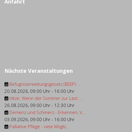
Anfahrt
Nächste Veranstaltungen
Befugniserweitungsgesetz (BEEP) ...
20.08.2026
,
09:00 Uhr
-
16:00 Uhr
Hitze: Wenn der Sommer zur Last ...
26.08.2026
,
09:00 Uhr
-
12:30 Uhr
Demenz und Schmerz - Erkennen, V...
03.09.2026
,
09:00 Uhr
-
16:00 Uhr
Palliative Pflege - viele Möglic...