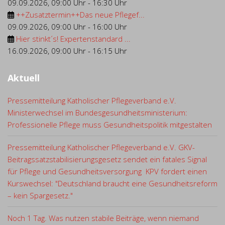
09.09.2026
,
09:00 Uhr
-
16:30 Uhr
++Zusatztermin++Das neue Pflegef...
09.09.2026
,
09:00 Uhr
-
16:00 Uhr
Hier stinkt´s! Expertenstandard ...
16.09.2026
,
09:00 Uhr
-
16:15 Uhr
Aktuell
Pressemitteilung Katholischer Pflegeverband e.V.
Ministerwechsel im Bundesgesundheitsministerium:
Professionelle Pflege muss Gesundheitspolitik mitgestalten
Pressemitteilung Katholischer Pflegeverband e.V. GKV-
Beitragssatzstabilisierungsgesetz sendet ein fatales Signal
für Pflege und Gesundheitsversorgung KPV fordert einen
Kurswechsel: "Deutschland braucht eine Gesundheitsreform
– kein Spargesetz."
Noch 1 Tag. Was nutzen stabile Beiträge, wenn niemand