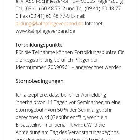
e. V. Adolf-Schmetzer-Str. 2-4 93055 Regensburg
Tel. (09 41) 60 48 77-2 und Tel. (09 41) 60 48 77-
0 Fax (09 41) 60 48 77-9 E-mail:
bildung@kathpflegeverband.de
Internet:
www.kathpflegeverband.de
Fortbildungspunkte:
Für die Teilnahme können Fortbildungspunkte für
die Registrierung beruflich Pflegender –
Identnummer: 20090961 – angerechnet werden.
Stornobedingungen:
Ich akzeptiere, dass bei einer Abmeldung
innerhalb von 14 Tagen vor Seminarbeginn eine
Stornogebühr von 50 % der Seminargebühr
berechnet wird (Gebühr entfällt, wenn ein
Ersatzteilnehmer benannt wird). Wird die
Anmeldung am Tag des Veranstaltungsbeginns
zurückgezogen oder erscheine ich nicht zur