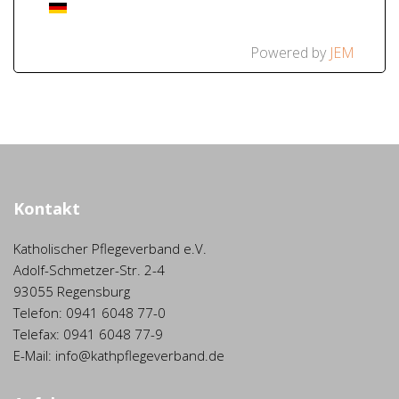
Powered by
JEM
Kontakt
Katholischer Pflegeverband e.V.
Adolf-Schmetzer-Str. 2-4
93055 Regensburg
Telefon: 0941 6048 77-0
Telefax: 0941 6048 77-9
E-Mail: info@kathpflegeverband.de