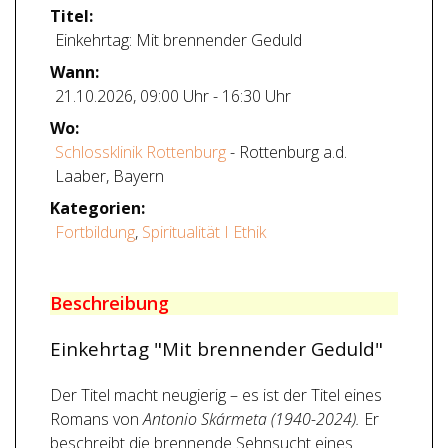
Titel:
Einkehrtag: Mit brennender Geduld
Wann:
21.10.2026
,
09:00 Uhr
-
16:30 Uhr
Wo:
Schlossklinik Rottenburg
- Rottenburg a.d.
Laaber, Bayern
Kategorien:
Fortbildung
,
Spiritualität I Ethik
Beschreibung
Einkehrtag "Mit brennender Geduld"
Der Titel macht neugierig – es ist der Titel eines
Romans von
Antonio Skármeta (1940-2024).
Er
beschreibt die brennende Sehnsucht eines