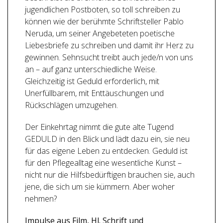
jugendlichen Postboten, so toll schreiben zu
können wie der berühmte Schriftsteller Pablo
Neruda, um seiner Angebeteten poetische
Liebesbriefe zu schreiben und damit ihr Herz zu
gewinnen. Sehnsucht treibt auch jede/n von uns
an – auf ganz unterschiedliche Weise.
Gleichzeitig ist Geduld erforderlich, mit
Unerfüllbarem, mit Enttäuschungen und
Rückschlägen umzugehen.
Der Einkehrtag nimmt die gute alte Tugend
GEDULD in den Blick und lädt dazu ein, sie neu
für das eigene Leben zu entdecken. Geduld ist
für den Pflegealltag eine wesentliche Kunst –
nicht nur die Hilfsbedürftigen brauchen sie, auch
jene, die sich um sie kümmern. Aber woher
nehmen?
Impulse aus Film, Hl. Schrift und