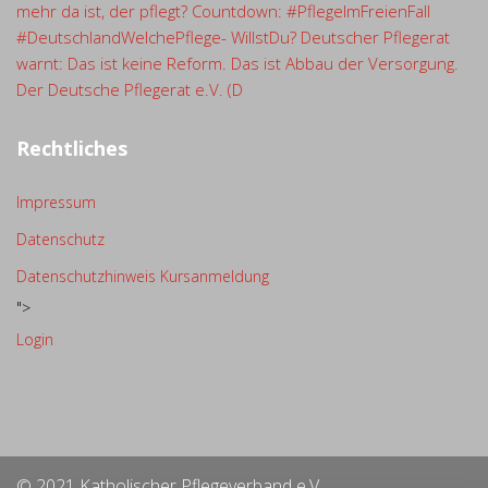
mehr da ist, der pflegt? Countdown: #PflegeImFreienFall
#DeutschlandWelchePflege- WillstDu? Deutscher Pflegerat
warnt: Das ist keine Reform. Das ist Abbau der Versorgung.
Der Deutsche Pflegerat e.V. (D
Rechtliches
Impressum
Datenschutz
Datenschutzhinweis Kursanmeldung
">
Login
© 2021 Katholischer Pflegeverband e.V.