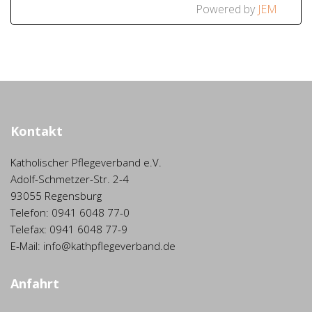
Powered by
JEM
Kontakt
Katholischer Pflegeverband e.V.
Adolf-Schmetzer-Str. 2-4
93055 Regensburg
Telefon: 0941 6048 77-0
Telefax: 0941 6048 77-9
E-Mail: info@kathpflegeverband.de
Anfahrt