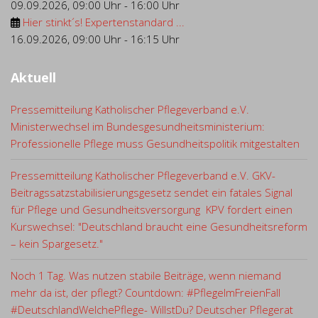
09.09.2026
,
09:00 Uhr
-
16:00 Uhr
Hier stinkt´s! Expertenstandard ...
16.09.2026
,
09:00 Uhr
-
16:15 Uhr
Aktuell
Pressemitteilung Katholischer Pflegeverband e.V.
Ministerwechsel im Bundesgesundheitsministerium:
Professionelle Pflege muss Gesundheitspolitik mitgestalten
Pressemitteilung Katholischer Pflegeverband e.V. GKV-
Beitragssatzstabilisierungsgesetz sendet ein fatales Signal
für Pflege und Gesundheitsversorgung KPV fordert einen
Kurswechsel: "Deutschland braucht eine Gesundheitsreform
– kein Spargesetz."
Noch 1 Tag. Was nutzen stabile Beiträge, wenn niemand
mehr da ist, der pflegt? Countdown: #PflegeImFreienFall
#DeutschlandWelchePflege- WillstDu? Deutscher Pflegerat