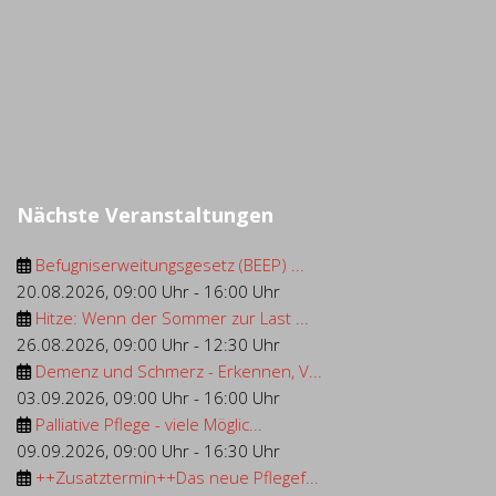
Nächste Veranstaltungen
Befugniserweitungsgesetz (BEEP) ...
20.08.2026
,
09:00 Uhr
-
16:00 Uhr
Hitze: Wenn der Sommer zur Last ...
26.08.2026
,
09:00 Uhr
-
12:30 Uhr
Demenz und Schmerz - Erkennen, V...
03.09.2026
,
09:00 Uhr
-
16:00 Uhr
Palliative Pflege - viele Möglic...
09.09.2026
,
09:00 Uhr
-
16:30 Uhr
++Zusatztermin++Das neue Pflegef...