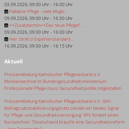
03.09.2026
,
09:00 Uhr
-
16:00 Uhr
Palliative Pflege - viele Möglic...
09.09.2026
,
09:00 Uhr
-
16:30 Uhr
++Zusatztermin++Das neue Pflegef...
09.09.2026
,
09:00 Uhr
-
16:00 Uhr
Hier stinkt´s! Expertenstandard ...
16.09.2026
,
09:00 Uhr
-
16:15 Uhr
Aktuell
Pressemitteilung Katholischer Pflegeverband e.V.
Ministerwechsel im Bundesgesundheitsministerium:
Professionelle Pflege muss Gesundheitspolitik mitgestalten
Pressemitteilung Katholischer Pflegeverband e.V. GKV-
Beitragssatzstabilisierungsgesetz sendet ein fatales Signal
für Pflege und Gesundheitsversorgung KPV fordert einen
Kurswechsel: "Deutschland braucht eine Gesundheitsreform
– kein Spargesetz."