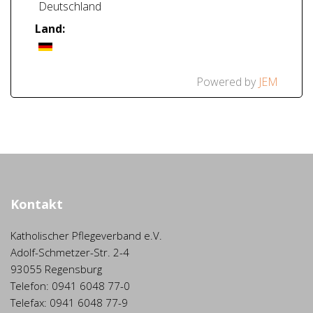
Deutschland
Land:
Powered by
JEM
Kontakt
Katholischer Pflegeverband e.V.
Adolf-Schmetzer-Str. 2-4
93055 Regensburg
Telefon: 0941 6048 77-0
Telefax: 0941 6048 77-9