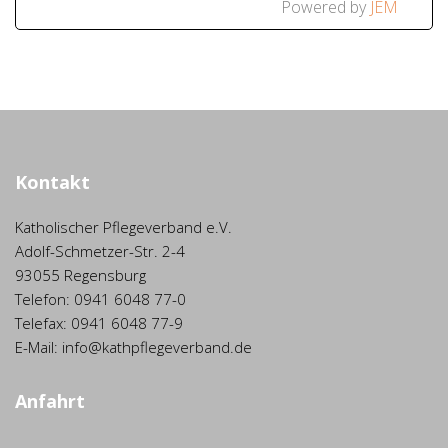
Powered by
JEM
Kontakt
Katholischer Pflegeverband e.V.
Adolf-Schmetzer-Str. 2-4
93055 Regensburg
Telefon: 0941 6048 77-0
Telefax: 0941 6048 77-9
E-Mail: info@kathpflegeverband.de
Anfahrt