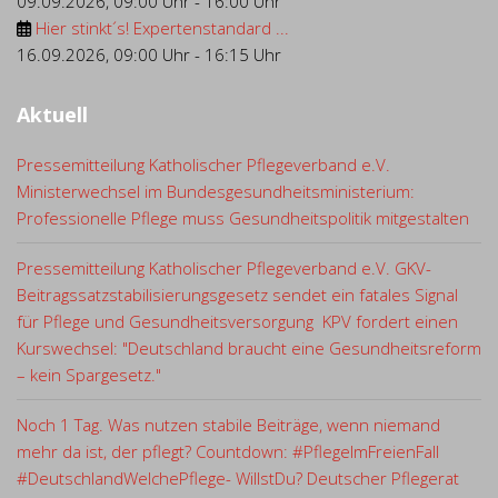
09.09.2026
,
09:00 Uhr
-
16:00 Uhr
Hier stinkt´s! Expertenstandard ...
16.09.2026
,
09:00 Uhr
-
16:15 Uhr
Aktuell
Pressemitteilung Katholischer Pflegeverband e.V.
Ministerwechsel im Bundesgesundheitsministerium:
Professionelle Pflege muss Gesundheitspolitik mitgestalten
Pressemitteilung Katholischer Pflegeverband e.V. GKV-
Beitragssatzstabilisierungsgesetz sendet ein fatales Signal
für Pflege und Gesundheitsversorgung KPV fordert einen
Kurswechsel: "Deutschland braucht eine Gesundheitsreform
– kein Spargesetz."
Noch 1 Tag. Was nutzen stabile Beiträge, wenn niemand
mehr da ist, der pflegt? Countdown: #PflegeImFreienFall
#DeutschlandWelchePflege- WillstDu? Deutscher Pflegerat