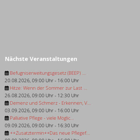
Nächste Veranstaltungen
Befugniserweitungsgesetz (BEEP) ...
20.08.2026
,
09:00 Uhr
-
16:00 Uhr
Hitze: Wenn der Sommer zur Last ...
26.08.2026
,
09:00 Uhr
-
12:30 Uhr
Demenz und Schmerz - Erkennen, V...
03.09.2026
,
09:00 Uhr
-
16:00 Uhr
Palliative Pflege - viele Möglic...
09.09.2026
,
09:00 Uhr
-
16:30 Uhr
++Zusatztermin++Das neue Pflegef...