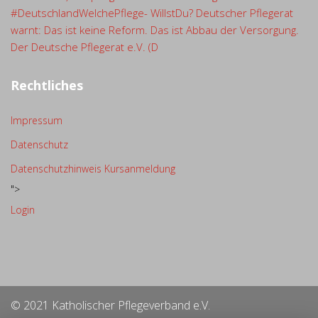
#DeutschlandWelchePflege- WillstDu? Deutscher Pflegerat
warnt: Das ist keine Reform. Das ist Abbau der Versorgung.
Der Deutsche Pflegerat e.V. (D
Rechtliches
Impressum
Datenschutz
Datenschutzhinweis Kursanmeldung
">
Login
© 2021 Katholischer Pflegeverband e.V.