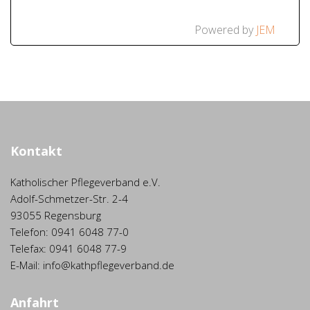
Powered by
JEM
Kontakt
Katholischer Pflegeverband e.V.
Adolf-Schmetzer-Str. 2-4
93055 Regensburg
Telefon: 0941 6048 77-0
Telefax: 0941 6048 77-9
E-Mail: info@kathpflegeverband.de
Anfahrt