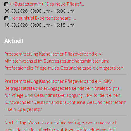
++Zusatztermin++Das neue Pflegef...
09.09.2026
,
09:00 Uhr
-
16:00 Uhr
Hier stinkt´s! Expertenstandard ...
16.09.2026
,
09:00 Uhr
-
16:15 Uhr
Aktuell
Pressemitteilung Katholischer Pflegeverband e.V.
Ministerwechsel im Bundesgesundheitsministerium:
Professionelle Pflege muss Gesundheitspolitik mitgestalten
Pressemitteilung Katholischer Pflegeverband e.V. GKV-
Beitragssatzstabilisierungsgesetz sendet ein fatales Signal
für Pflege und Gesundheitsversorgung KPV fordert einen
Kurswechsel: "Deutschland braucht eine Gesundheitsreform
– kein Spargesetz."
Noch 1 Tag. Was nutzen stabile Beiträge, wenn niemand
mehr da ist, der pflegt? Countdown: #PflegeImFreienFall