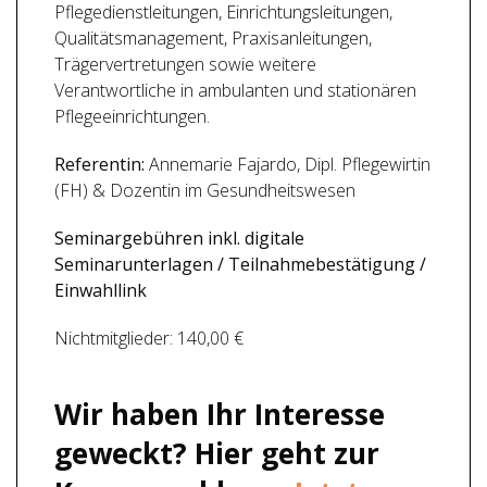
Pflegedienstleitungen, Einrichtungsleitungen,
Qualitätsmanagement, Praxisanleitungen,
Trägervertretungen sowie weitere
Verantwortliche in ambulanten und stationären
Pflegeeinrichtungen.
Referentin:
Annemarie Fajardo, Dipl. Pflegewirtin
(FH) & Dozentin im Gesundheitswesen
Seminargebühren inkl. digitale
Seminarunterlagen / Teilnahmebestätigung /
Einwahllink
Nichtmitglieder: 140,00 €
Wir haben Ihr Interesse
geweckt?
Hier geht zur