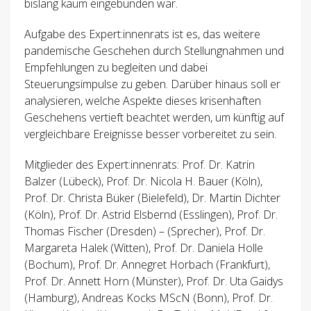
bislang kaum eingebunden war.
Aufgabe des Expert:innenrats ist es, das weitere
pandemische Geschehen durch Stellungnahmen und
Empfehlungen zu begleiten und dabei
Steuerungsimpulse zu geben. Darüber hinaus soll er
analysieren, welche Aspekte dieses krisenhaften
Geschehens vertieft beachtet werden, um künftig auf
vergleichbare Ereignisse besser vorbereitet zu sein.
Mitglieder des Expert:innenrats: Prof. Dr. Katrin
Balzer (Lübeck), Prof. Dr. Nicola H. Bauer (Köln),
Prof. Dr. Christa Büker (Bielefeld), Dr. Martin Dichter
(Köln), Prof. Dr. Astrid Elsbernd (Esslingen), Prof. Dr.
Thomas Fischer (Dresden) – (Sprecher), Prof. Dr.
Margareta Halek (Witten), Prof. Dr. Daniela Holle
(Bochum), Prof. Dr. Annegret Horbach (Frankfurt),
Prof. Dr. Annett Horn (Münster), Prof. Dr. Uta Gaidys
(Hamburg), Andreas Kocks MScN (Bonn), Prof. Dr.