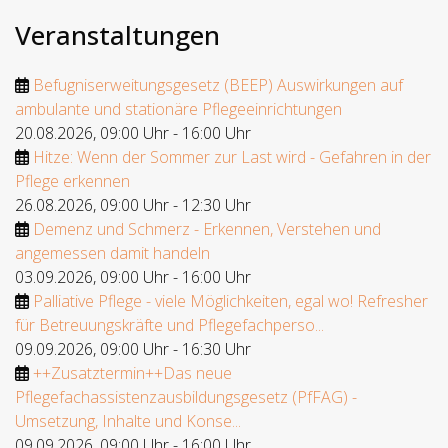
Veranstaltungen
Befugniserweitungsgesetz (BEEP) Auswirkungen auf
ambulante und stationäre Pflegeeinrichtungen
20.08.2026
,
09:00 Uhr
-
16:00 Uhr
Hitze: Wenn der Sommer zur Last wird - Gefahren in der
Pflege erkennen
26.08.2026
,
09:00 Uhr
-
12:30 Uhr
Demenz und Schmerz - Erkennen, Verstehen und
angemessen damit handeln
03.09.2026
,
09:00 Uhr
-
16:00 Uhr
Palliative Pflege - viele Möglichkeiten, egal wo! Refresher
für Betreuungskräfte und Pflegefachperso...
09.09.2026
,
09:00 Uhr
-
16:30 Uhr
++Zusatztermin++Das neue
Pflegefachassistenzausbildungsgesetz (PfFAG) -
Umsetzung, Inhalte und Konse...
09.09.2026
,
09:00 Uhr
-
16:00 Uhr