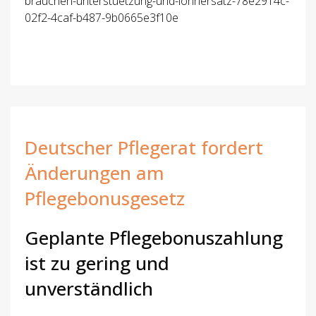
brauchen-unterstuetzung-und-lohnersatz-78e2914c-
02f2-4caf-b487-9b0665e3f10e
Deutscher Pflegerat fordert
Änderungen am
Pflegebonusgesetz
Geplante Pflegebonuszahlung
ist zu gering und
unverständlich