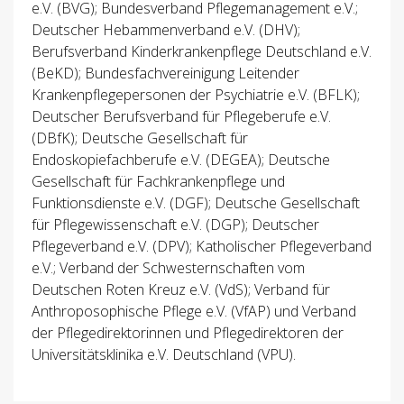
e.V. (BVG); Bundesverband Pflegemanagement e.V.;
Deutscher Hebammenverband e.V. (DHV);
Berufsverband Kinderkrankenpflege Deutschland e.V.
(BeKD); Bundesfachvereinigung Leitender
Krankenpflegepersonen der Psychiatrie e.V. (BFLK);
Deutscher Berufsverband für Pflegeberufe e.V.
(DBfK); Deutsche Gesellschaft für
Endoskopiefachberufe e.V. (DEGEA); Deutsche
Gesellschaft für Fachkrankenpflege und
Funktionsdienste e.V. (DGF); Deutsche Gesellschaft
für Pflegewissenschaft e.V. (DGP); Deutscher
Pflegeverband e.V. (DPV); Katholischer Pflegeverband
e.V.; Verband der Schwesternschaften vom
Deutschen Roten Kreuz e.V. (VdS); Verband für
Anthroposophische Pflege e.V. (VfAP) und Verband
der Pflegedirektorinnen und Pflegedirektoren der
Universitätsklinika e.V. Deutschland (VPU).