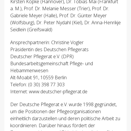
Kirsten Kopke (Hannover), Dr. Tobias Mai (Frankfurt
a. M.), Prof. Dr. Melanie Messer (Trier), Prof. Dr.
Gabriele Meyer (Halle), Prof. Dr. Günter Meyer
(Wolfsburg), Dr. Peter Nydahl (Kiel), Dr. Anna-Henrikje
Seidlein (Greifswald)
Ansprechpartnerin: Christine Vogler
Präsidentin des Deutschen Pflegerats
Deutscher Pflegerat e.V. (DPR)
Bundesarbeitsgemeinschaft Pflege- und
Hebammenwesen
Alt-Moabit 91, 10559 Berlin
Telefon: (0 30) 398 77 303
Internet: www.deutscher-pflegerat.de
Der Deutsche Pflegerat e.V. wurde 1998 gegründet,
um die Positionen der Pflegeorganisationen
einheitlich darzustellen und deren politische Arbeit zu
koordinieren. Darüber hinaus fördert der